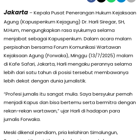
Jakarta
– Kepala Pusat Penerangan Hukum Kejaksaan
Agung (Kapuspenkum Kejagung) Dr. Harli Siregar, SH,
M.Hum, mengungkapkan rasa syukurnya selama
menjabat sebagai Kapuspenkum. Dalam acara malam
perpisahan bersama Forum Komunikasi Wartawan
Kejaksaan Agung (Forwaka), Minggu (13/7/2025) malam
di Kafe Safari, Jakarta, Harli mengaku perannya selama
lebih dari satu tahun di posisi tersebut membawanya
lebih dekat dengan dunia jurnalistik.
“Profesi jurnalis itu sangat mulia. Saya bersyukur pernah
menjadi Kapus dan bisa bertemu serta bermitra dengan
rekan-rekan wartawan,” ujar Harli di hadapan para
jurnalis Forwaka.
Meski dikenal pendiam, pria kelahiran Simalungun,