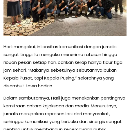
Harli mengakui, intensitas komunikasi dengan jurnalis
sangat tinggi. Ia mengaku menerima ratusan hingga
ribuan pesan setiap hari, bahkan kerap hanya tidur tiga
jam sehari. “Makanya, sebetulnya sebutannya bukan
Kepala Pusat, tapi Kepala Pusing,” selorohnya yang
disambut tawa hadirin.
Dalam sambutannya, Harli juga menekankan pentingnya
kemitraan antara kejaksaan dan media. Menurutnya,
jurnalis merupakan representasi dari masyarakat,
sehingga komunikasi yang terbuka dan sinergis sangat
penting untuk membangun kepercayaan publik