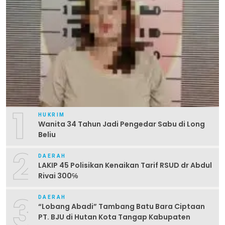
1
HUKRIM
Wanita 34 Tahun Jadi Pengedar Sabu di Long
Beliu
2
DAERAH
LAKIP 45 Polisikan Kenaikan Tarif RSUD dr Abdul
Rivai 300℅
3
DAERAH
“Lobang Abadi” Tambang Batu Bara Ciptaan
PT. BJU di Hutan Kota Tangap Kabupaten