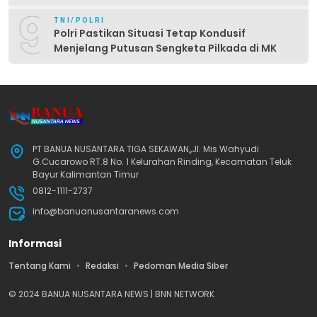
9
TNI/POLRI
Polri Pastikan Situasi Tetap Kondusif
Menjelang Putusan Sengketa Pilkada di MK
PT BANUA NUSANTARA TIGA SEKAWAN,,Jl. Mis Wahyudi
G.Cucarowo RT.8 No. 1 Kelurahan Rinding, Kecamatan Teluk
Bayur Kalimantan Timur
0812-1111-2737
info@banuanusantaranews.com
Informasi
Tentang Kami
Redaksi
Pedoman Media Siber
© 2024 BANUA NUSANTARA NEWS | BNN NETWORK