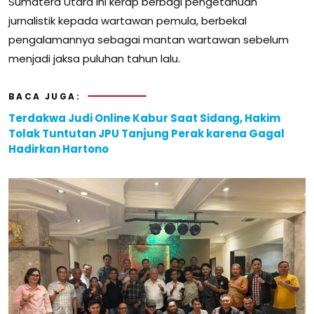
Sumatera Utara ini kerap berbagi pengetahuan
jurnalistik kepada wartawan pemula, berbekal
pengalamannya sebagai mantan wartawan sebelum
menjadi jaksa puluhan tahun lalu.
BACA JUGA:
Terdakwa Judi Online Kabur Saat Sidang, Hakim
Tolak Tuntutan JPU Tanjung Perak karena Gagal
Hadirkan Hartono