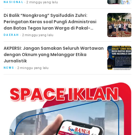
2 minggu yang lalu
NASIONAL
Di Balik “Nongkrong” Syaifuddin Zuhri:
Peringatan Keras soal Pungli Administrasi
dan Batas Tegas Iuran Warga di Pakal-
Benowo
2 minggu yang lalu
DAERAH
AKPERSI: Jangan Samakan Seluruh Wartawan
dengan Oknum yang Melanggar Etika
Jurnalistik
2 minggu yang lalu
NEWS