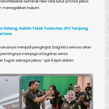
fleksikan kembali nilai-nilai luhur profesi jaksa
am menegakkan hukum.
t Sidang, Hakim Tolak Tuntutan JPU Tanjung
artono
eharusnya menjadi pengingat bagi kita semua akan
pentingnya menjaga integritas serta
 tugas sebagai jaksa,” ujar Kajari dalam