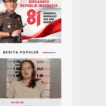
BERITA POPULER
HUKRIM