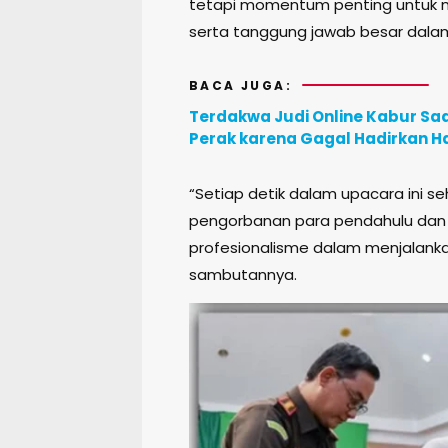
tetapi momentum penting untuk mere
serta tanggung jawab besar dal
BACA JUGA:
Terdakwa Judi Online Kabur Saa
Perak karena Gagal Hadirkan H
“Setiap detik dalam upacara ini s
pengorbanan para pendahulu dan 
profesionalisme dalam menjalankan
sambutannya.