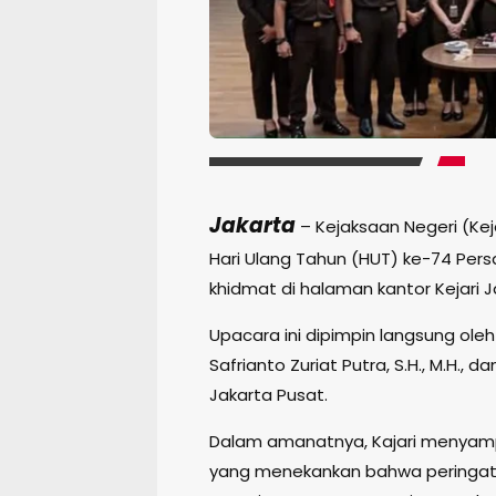
Jakarta
– Kejaksaan Negeri (Ke
Hari Ulang Tahun (HUT) ke-74 Per
khidmat di halaman kantor Kejari 
Upacara ini dipimpin langsung oleh
Safrianto Zuriat Putra, S.H., M.H., d
Jakarta Pusat.
Dalam amanatnya, Kajari menyampa
yang menekankan bahwa peringata