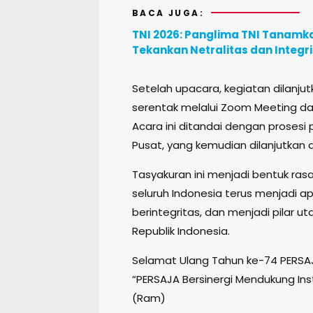
BACA JUGA:
TNI 2026: Panglima TNI Tanamka
Tekankan Netralitas dan Integr
Setelah upacara, kegiatan dilanju
serentak melalui Zoom Meeting dan d
Acara ini ditandai dengan proses
Pusat, yang kemudian dilanjutka
Tasyakuran ini menjadi bentuk rasa
seluruh Indonesia terus menjadi a
berintegritas, dan menjadi pila
Republik Indonesia.
Selamat Ulang Tahun ke-74 PERSA
“PERSAJA Bersinergi Mendukung Ins
(Ram)