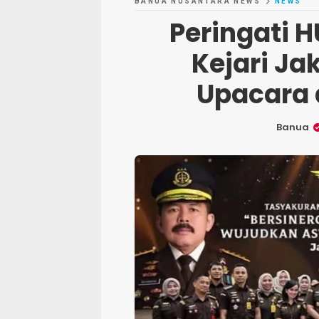
BANUA NUSANTARA NEWS
NEWS
Peringati 
Kejari Ja
Upacara 
Banua