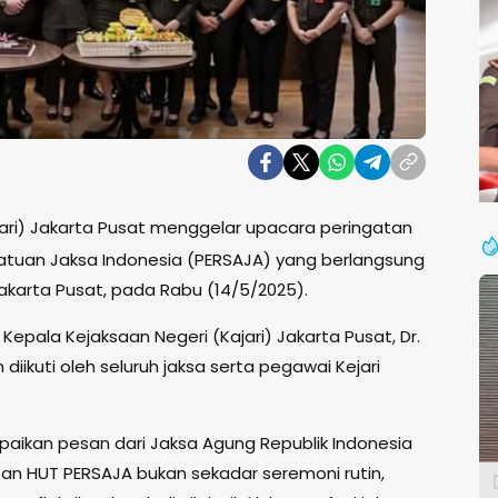
jari) Jakarta Pusat menggelar upacara peringatan
satuan Jaksa Indonesia (PERSAJA) yang berlangsung
Jakarta Pusat, pada Rabu (14/5/2025).
 Kepala Kejaksaan Negeri (Kajari) Jakarta Pusat, Dr.
an diikuti oleh seluruh jaksa serta pegawai Kejari
ikan pesan dari Jaksa Agung Republik Indonesia
n HUT PERSAJA bukan sekadar seremoni rutin,