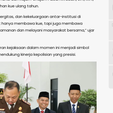
an kue ulang tahun.
ergitas, dan kekeluargaan antar-institusi di
ak hanya membawa kue, tapi juga membawa
amanan dan melayani masyarakat bersama,” ujar
iran kejaksaan dalam momen ini menjadi simbol
endukung kinerja kepolisian yang presisi.