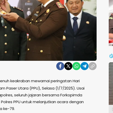
enuh keakraban mewarnai peringatan Hari
m Paser Utara (PPU), Selasa (1/7/2025). Usai
olres, seluruh jajaran bersama Forkopimda
 Polres PPU untuk melanjutkan acara dengan
a ke-79.