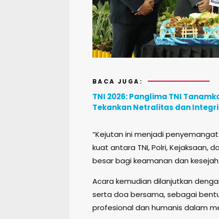
BACA JUGA:
TNI 2026: Panglima TNI Tanamka
Tekankan Netralitas dan Integr
“Kejutan ini menjadi penyemangat t
kuat antara TNI, Polri, Kejaksaa
besar bagi keamanan dan kesejah
Acara kemudian dilanjutkan deng
serta doa bersama, sebagai bentuk
profesional dan humanis dalam me