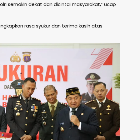
lri semakin dekat dan dicintai masyarakat,” ucap
gkapkan rasa syukur dan terima kasih atas