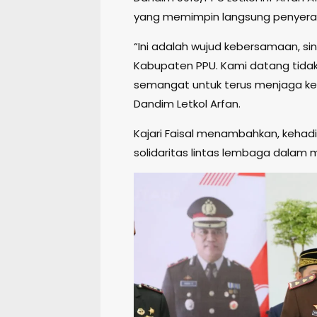
yang memimpin langsung penyerah
“Ini adalah wujud kebersamaan, sin
Kabupaten PPU. Kami datang tid
semangat untuk terus menjaga ke
Dandim Letkol Arfan.
Kajari Faisal menambahkan, kehad
solidaritas lintas lembaga dalam m