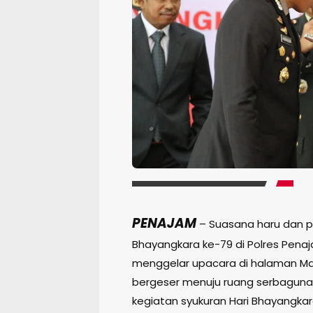
PENAJAM
– Suasana haru dan p
Bhayangkara ke-79 di Polres Penaja
menggelar upacara di halaman Map
bergeser menuju ruang serbaguna
kegiatan syukuran Hari Bhayangkar