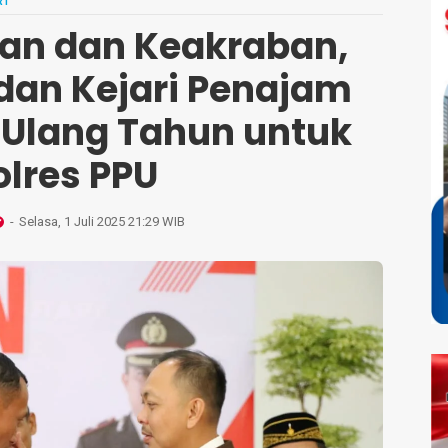
RI
tan dan Keakraban,
dan Kejari Penajam
 Ulang Tahun untuk
olres PPU
Selasa, 1 Juli 2025 21:29 WIB