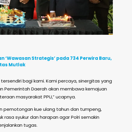
n ‘Wawasan Strategis’ pada 734 Perwira Baru,
itas Mutlak
ersendiri bagi kami. Kami percaya, sinergitas yang
n, dan Pemerintah Daerah akan membawa kemajuan
teraan masyarakat PPU,” ucapnya.
an pemotongan kue ulang tahun dan tumpeng,
 rasa syukur dan harapan agar Polri semakin
njalankan tugas.