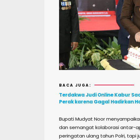
BACA JUGA:
Terdakwa Judi Online Kabur Saa
Perak karena Gagal Hadirkan H
Bupati Mudyat Noor menyampaikan a
dan semangat kolaborasi antar-ap
peringatan ulang tahun Polri, tap