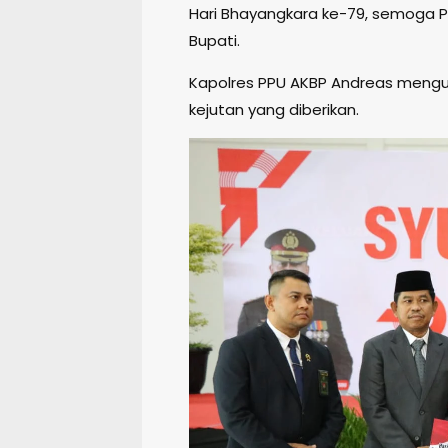
Hari Bhayangkara ke-79, semoga Po
Bupati.
Kapolres PPU AKBP Andreas mengun
kejutan yang diberikan.