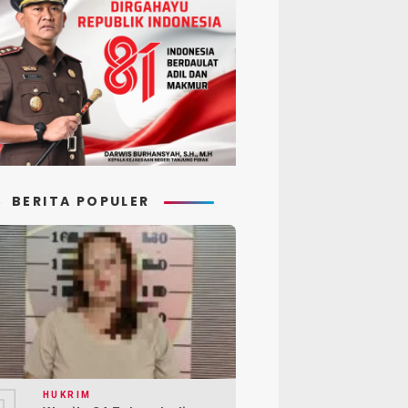
BERITA POPULER
HUKRIM