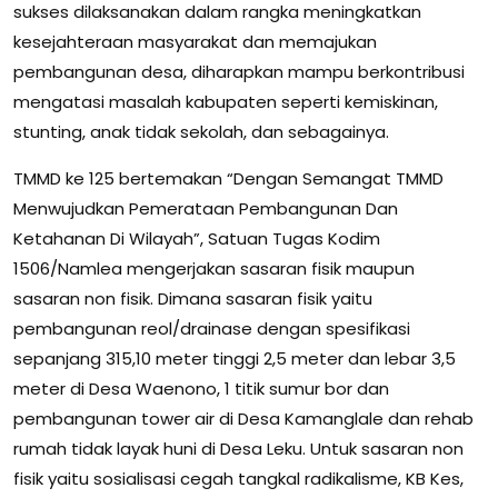
sukses dilaksanakan dalam rangka meningkatkan
kesejahteraan masyarakat dan memajukan
pembangunan desa, diharapkan mampu berkontribusi
mengatasi masalah kabupaten seperti kemiskinan,
stunting, anak tidak sekolah, dan sebagainya.
TMMD ke 125 bertemakan “Dengan Semangat TMMD
Menwujudkan Pemerataan Pembangunan Dan
Ketahanan Di Wilayah”, Satuan Tugas Kodim
1506/Namlea mengerjakan sasaran fisik maupun
sasaran non fisik. Dimana sasaran fisik yaitu
pembangunan reol/drainase dengan spesifikasi
sepanjang 315,10 meter tinggi 2,5 meter dan lebar 3,5
meter di Desa Waenono, 1 titik sumur bor dan
pembangunan tower air di Desa Kamanglale dan rehab
rumah tidak layak huni di Desa Leku. Untuk sasaran non
fisik yaitu sosialisasi cegah tangkal radikalisme, KB Kes,