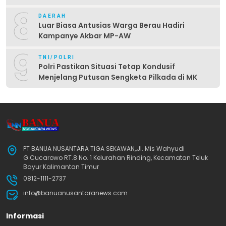
8
DAERAH
Luar Biasa Antusias Warga Berau Hadiri
Kampanye Akbar MP-AW
9
TNI/POLRI
Polri Pastikan Situasi Tetap Kondusif
Menjelang Putusan Sengketa Pilkada di MK
PT BANUA NUSANTARA TIGA SEKAWAN,,Jl. Mis Wahyudi
G.Cucarowo RT.8 No. 1 Kelurahan Rinding, Kecamatan Teluk
Bayur Kalimantan Timur
0812-1111-2737
info@banuanusantaranews.com
Informasi