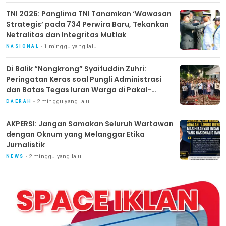
TNI 2026: Panglima TNI Tanamkan ‘Wawasan
Strategis’ pada 734 Perwira Baru, Tekankan
Netralitas dan Integritas Mutlak
1 minggu yang lalu
NASIONAL
Di Balik “Nongkrong” Syaifuddin Zuhri:
Peringatan Keras soal Pungli Administrasi
dan Batas Tegas Iuran Warga di Pakal-
Benowo
2 minggu yang lalu
DAERAH
AKPERSI: Jangan Samakan Seluruh Wartawan
dengan Oknum yang Melanggar Etika
Jurnalistik
2 minggu yang lalu
NEWS