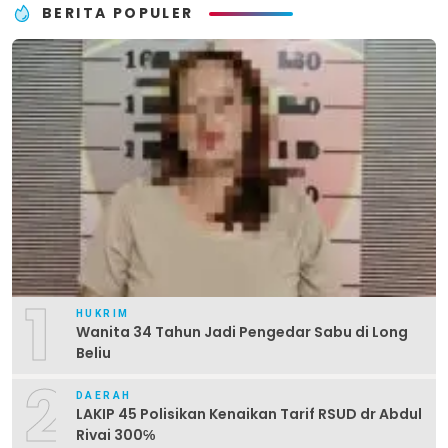
BERITA POPULER
1
HUKRIM
Wanita 34 Tahun Jadi Pengedar Sabu di Long
Beliu
2
DAERAH
LAKIP 45 Polisikan Kenaikan Tarif RSUD dr Abdul
Rivai 300℅