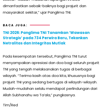
dimanfaatkan sebaik-baiknya bagi prajurit dan
masyarakat sekitar,” ujar Panglima TNI.
BACA JUGA:
TNI 2026: Panglima TNI Tanamkan ‘Wawasan
Strategis’ pada 734 Perwira Baru, Tekankan
Netralitas dan Integritas Mutlak
Pada kesempatan tersebut, Panglima TNI turut
menyampaikan apresiasi dan doa bagi seluruh prajurit
TNI yang tengah melaksanakan tugas di berbagai
wilayah. “Terima kasih atas doa kita, khususnya bagi
prajurit TNI yang sedang bertugas di wilayah-wilayah.
Mudah-mudahan selalu mendapat perlindungan dari
Allah Subhanahu wa Ta’ala,” pungkasnya.
Tim/Red