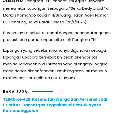
Jakarta
–Panglima TNI Jenderal TNI Agus Subiyanto
meresmikan Lapangan Serbaguna “Serka Dedy Unadi” di
Markas Komando Kodam III/Siliwangi, Jalan Aceh Nomor
69, Bandung, Jawa Barat, Selasa (20/1/2026).
Peresmian tersebut ditandai dengan penandatanganan
prasasti dan pemotongan pita oleh Panglima TNI.
Lapangan yang sebelumnya hanya digunakan sebagai
lapangan upacara tersebut kini telah direhabilitasi
menjadi lapangan hijau sintetis yang dilengkapi jogging
track, dapat dimanfaatkan untuk kegiatan lari maupun
mini soccer, serta dibuka untuk umum.
BACA JUGA:
TMMD Ke-129: Kesehatan Warga dan Personel Jadi
Prioritas, Dansatgas Tegaskan Ini Bentuk Nyata
Kemanunggalan