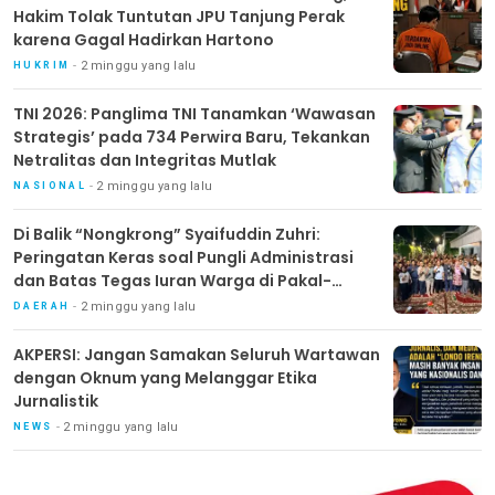
Hakim Tolak Tuntutan JPU Tanjung Perak
karena Gagal Hadirkan Hartono
2 minggu yang lalu
HUKRIM
TNI 2026: Panglima TNI Tanamkan ‘Wawasan
Strategis’ pada 734 Perwira Baru, Tekankan
Netralitas dan Integritas Mutlak
2 minggu yang lalu
NASIONAL
Di Balik “Nongkrong” Syaifuddin Zuhri:
Peringatan Keras soal Pungli Administrasi
dan Batas Tegas Iuran Warga di Pakal-
Benowo
2 minggu yang lalu
DAERAH
AKPERSI: Jangan Samakan Seluruh Wartawan
dengan Oknum yang Melanggar Etika
Jurnalistik
2 minggu yang lalu
NEWS