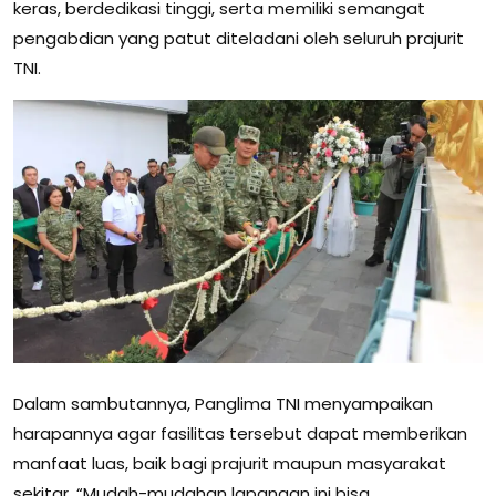
keras, berdedikasi tinggi, serta memiliki semangat
pengabdian yang patut diteladani oleh seluruh prajurit
TNI.
Dalam sambutannya, Panglima TNI menyampaikan
harapannya agar fasilitas tersebut dapat memberikan
manfaat luas, baik bagi prajurit maupun masyarakat
sekitar. “Mudah-mudahan lapangan ini bisa