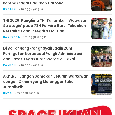
karena Gagal Hadirkan Hartono
2 minggu yang lalu
HUKRIM
TNI 2026: Panglima TNI Tanamkan ‘Wawasan
Strategis’ pada 734 Perwira Baru, Tekankan
Netralitas dan Integritas Mutlak
2 minggu yang lalu
NASIONAL
Di Balik “Nongkrong” Syaifuddin Zuhri:
Peringatan Keras soal Pungli Administrasi
dan Batas Tegas Iuran Warga di Pakal-
Benowo
2 minggu yang lalu
DAERAH
AKPERSI: Jangan Samakan Seluruh Wartawan
dengan Oknum yang Melanggar Etika
Jurnalistik
2 minggu yang lalu
NEWS