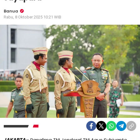
Banua
Rabu, 8 Oktober 2025 10:21 WIB
JAKARTA
– Panglima TNI Jenderal TNI Agus Subiyanto