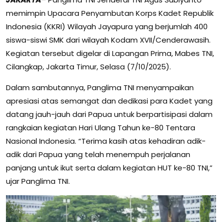
memimpin Upacara Penyambutan Korps Kadet Republik
Indonesia (KKRI) Wilayah Jayapura yang berjumlah 400
siswa-siswi SMK dari wilayah Kodam XVII/Cenderawasih.
Kegiatan tersebut digelar di Lapangan Prima, Mabes TNI,
Cilangkap, Jakarta Timur, Selasa (7/10/2025).
Dalam sambutannya, Panglima TNI menyampaikan
apresiasi atas semangat dan dedikasi para Kadet yang
datang jauh-jauh dari Papua untuk berpartisipasi dalam
rangkaian kegiatan Hari Ulang Tahun ke-80 Tentara
Nasional Indonesia. “Terima kasih atas kehadiran adik-
adik dari Papua yang telah menempuh perjalanan
panjang untuk ikut serta dalam kegiatan HUT ke-80 TNI,”
ujar Panglima TNI.