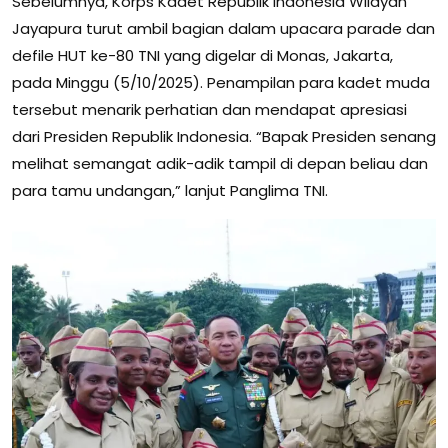
Sebelumnya, Korps Kadet Republik Indonesia Wilayah
Jayapura turut ambil bagian dalam upacara parade dan
defile HUT ke-80 TNI yang digelar di Monas, Jakarta,
pada Minggu (5/10/2025). Penampilan para kadet muda
tersebut menarik perhatian dan mendapat apresiasi
dari Presiden Republik Indonesia. “Bapak Presiden senang
melihat semangat adik-adik tampil di depan beliau dan
para tamu undangan,” lanjut Panglima TNI.