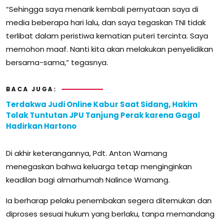
“Sehingga saya menarik kembali pernyataan saya di
media beberapa hari lalu, dan saya tegaskan TNI tidak
terlibat dalam peristiwa kematian puteri tercinta. Saya
memohon maaf. Nanti kita akan melakukan penyelidikan
bersama-sama,” tegasnya.
BACA JUGA:
Terdakwa Judi Online Kabur Saat Sidang, Hakim
Tolak Tuntutan JPU Tanjung Perak karena Gagal
Hadirkan Hartono
Di akhir keterangannya, Pdt. Anton Wamang
menegaskan bahwa keluarga tetap menginginkan
keadilan bagi almarhumah Nalince Wamang.
Ia berharap pelaku penembakan segera ditemukan dan
diproses sesuai hukum yang berlaku, tanpa memandang