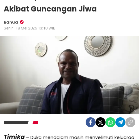
Akibat Guncangan Jiwa
Banua
Senin, 18 Mei 2026 13:10 WIB
Timika
– Duka mendalam masih menyelimuti keluarga