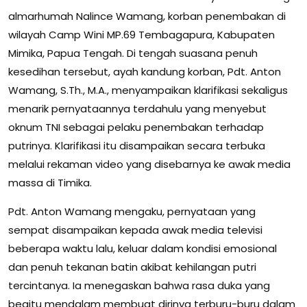
almarhumah Nalince Wamang, korban penembakan di
wilayah Camp Wini MP.69 Tembagapura, Kabupaten
Mimika, Papua Tengah. Di tengah suasana penuh
kesedihan tersebut, ayah kandung korban, Pdt. Anton
Wamang, S.Th., M.A., menyampaikan klarifikasi sekaligus
menarik pernyataannya terdahulu yang menyebut
oknum TNI sebagai pelaku penembakan terhadap
putrinya. Klarifikasi itu disampaikan secara terbuka
melalui rekaman video yang disebarnya ke awak media
massa di Timika.
Pdt. Anton Wamang mengaku, pernyataan yang
sempat disampaikan kepada awak media televisi
beberapa waktu lalu, keluar dalam kondisi emosional
dan penuh tekanan batin akibat kehilangan putri
tercintanya. Ia menegaskan bahwa rasa duka yang
begitu mendalam membuat dirinya terburu-buru dalam