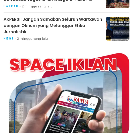
Benowo
2 minggu yang lalu
DAERAH
AKPERSI: Jangan Samakan Seluruh Wartawan
dengan Oknum yang Melanggar Etika
Jurnalistik
2 minggu yang lalu
NEWS