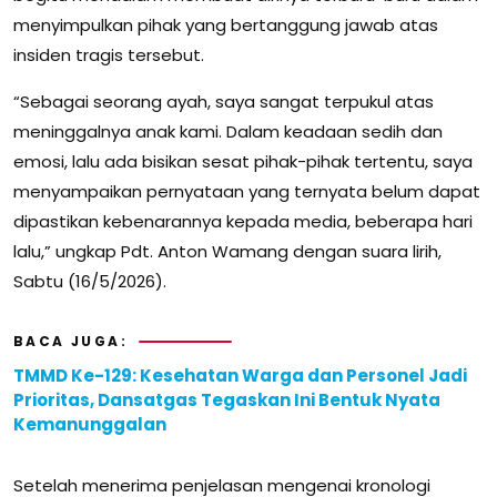
menyimpulkan pihak yang bertanggung jawab atas
insiden tragis tersebut.
“Sebagai seorang ayah, saya sangat terpukul atas
meninggalnya anak kami. Dalam keadaan sedih dan
emosi, lalu ada bisikan sesat pihak-pihak tertentu, saya
menyampaikan pernyataan yang ternyata belum dapat
dipastikan kebenarannya kepada media, beberapa hari
lalu,” ungkap Pdt. Anton Wamang dengan suara lirih,
Sabtu (16/5/2026).
BACA JUGA:
TMMD Ke-129: Kesehatan Warga dan Personel Jadi
Prioritas, Dansatgas Tegaskan Ini Bentuk Nyata
Kemanunggalan
Setelah menerima penjelasan mengenai kronologi