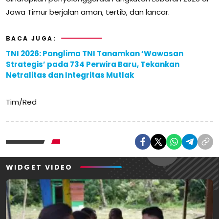
Jawa Timur berjalan aman, tertib, dan lancar.
BACA JUGA:
TNI 2026: Panglima TNI Tanamkan ‘Wawasan
Strategis’ pada 734 Perwira Baru, Tekankan
Netralitas dan Integritas Mutlak
Tim/Red
WIDGET VIDEO