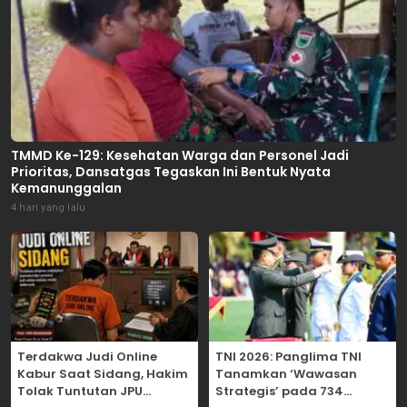
TMMD Ke-129: Kesehatan Warga dan Personel Jadi
Prioritas, Dansatgas Tegaskan Ini Bentuk Nyata
Kemanunggalan
4 hari yang lalu
Terdakwa Judi Online
TNI 2026: Panglima TNI
Kabur Saat Sidang, Hakim
Tanamkan ‘Wawasan
Tolak Tuntutan JPU
Strategis’ pada 734