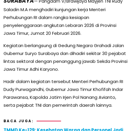
SURABAYA
— Pangdam V/Brawijaya Mayjen TNI Rudy
Saladin M.A menghadiri kunjungan kerja Menteri
Perhubungan RI dalam rangka kesiapan
penyelenggaraan angkutan Lebaran 2026 di Provinsi
Jawa Timur, Jumat 20 Februari 2026.
Kegiatan berlangsung di Gedung Negara Grahadi Jalan
Gubernur Suryo Surabaya dan dihadiri sekitar 30 pejabat
lintas sektoral dengan penanggung jawab Sekda Provinsi
Jawa Timur Adhi Karyono.
Hadir dalam kegiatan tersebut Menteri Perhubungan RI
Dudy Purwagandhi, Gubernur Jawa Timur Khofifah Indar
Parawansa, Kapolda Jatim Irjen Pol Nanang Avianto,
serta pejabat TNI dan pemerintah daerah lainnya.
BACA JUGA:
TMMD Ke-129: Kesehatan Warga dan Personel Jadi