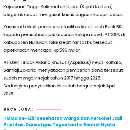
Kejaksaan Tinggi Kalimantan Utara (Kejati Kaltara)
bergerak cepat mengusut kasus dugaan korupsi besar.
Kasus ini terkait pemberian fasilitas kredit oleh Bank BRI
kepada perusahaan perkebunan kelapa sawit, PT SSP, di
Kabupaten Nunukan. Nilai kredit fantastis tersebut
diperkirakan mencapai Rp596 miliar.
Asisten Tindak Pidana Khusus (Aspidsus) Kejati Kaltara,
Samiaji Zakaria, menyatakan pemberian dana tersebut
sudah mengalir sejak tahun 2017 hingga 2025.
Sedangkan penyelidikan ini sudah bergulir sejak April
2026.
BACA JUGA:
TMMD Ke-129: Kesehatan Warga dan Personel Jadi
Prioritas, Dansatgas Tegaskan Ini Bentuk Nyata