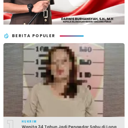
BERITA POPULER
1
HUKRIM
Wanita 34 Tahun Jadi Pengedar Sabu di Long