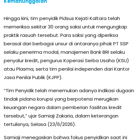
Kemanunggalan
Hingga kini, tim penyidik Pidsus Kejati Kaltara telah
memeriksa sekitar 30 orang saksi untuk mengungkap
praktik rasuah tersebut. Para saksi yang diperiksa
berasal dari berbagai unsur di antaranya pihak PT SSP
selaku penerima modal, manajemen Bank BRI selaku
penyalur kredit, pengurus Koperasi Serba Usaha (KSU)
atau Plasma, serta tim penilai independen dari Kantor
Jasa Penilai Publik (KJPP).
“Tim Penyidik telah menemukan adanya indikasi dugaan
tindak pidana korupsi yang berpotensi merugikan
keuangan negara dalam pemberian fasilitas kredit
tersebut,” ujar Samiaji Zakaria, dalam keterangan
tertulisnya, Selasa (23/6/2026).
Samiaji menegaskan bahwa fokus penyidikan saat ini