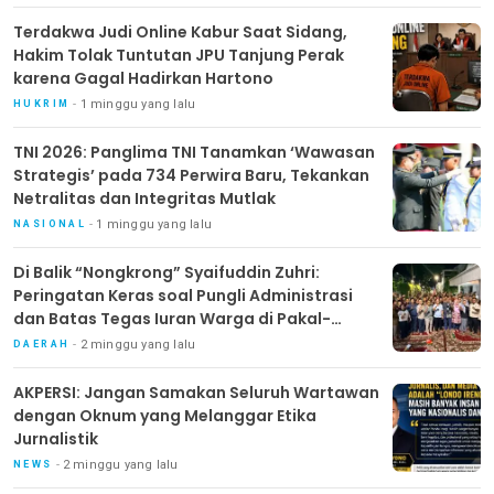
Terdakwa Judi Online Kabur Saat Sidang,
Hakim Tolak Tuntutan JPU Tanjung Perak
karena Gagal Hadirkan Hartono
1 minggu yang lalu
HUKRIM
TNI 2026: Panglima TNI Tanamkan ‘Wawasan
Strategis’ pada 734 Perwira Baru, Tekankan
Netralitas dan Integritas Mutlak
1 minggu yang lalu
NASIONAL
Di Balik “Nongkrong” Syaifuddin Zuhri:
Peringatan Keras soal Pungli Administrasi
dan Batas Tegas Iuran Warga di Pakal-
Benowo
2 minggu yang lalu
DAERAH
AKPERSI: Jangan Samakan Seluruh Wartawan
dengan Oknum yang Melanggar Etika
Jurnalistik
2 minggu yang lalu
NEWS