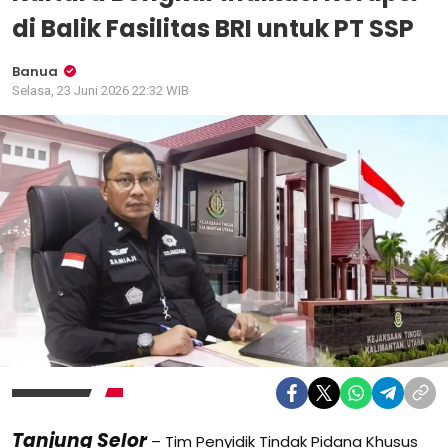
di Balik Fasilitas BRI untuk PT SSP
Banua
Selasa, 23 Juni 2026 22:32 WIB
Tanjung Selor
– Tim Penyidik Tindak Pidana Khusus