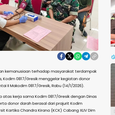
ian kemanusiaan terhadap masyarakat terdampak
, Kodim 0817/Gresik menggelar kegiatan donor
tai II Makodim 0817/Gresik, Rabu (14/1/2026).
na atas kerja sama Kodim 0817/Gresik dengan Dinas
ta donor darah berasal dari prajurit Kodim
ersit Kartika Chandra Kirana (KCK) Cabang XLIV Dim