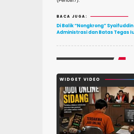
(Pen0817).
BACA JUGA:
Di Balik “Nongkrong” Syaifuddin 
Administrasi dan Batas Tegas 
WIDGET VIDEO