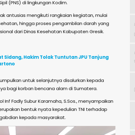
ipil (PNS) di lingkungan Kodim.
ak antusias mengikuti rangkaian kegiatan, mulai
sehatan, hingga proses pengambilan darah yang
sional dari Dinas Kesehatan Kabupaten Gresik.
t Sidang, Hakim Tolak Tuntutan JPU Tanjung
artono
kumpulkan untuk selanjutnya disalurkan kepada
ya bagi korban bencana alam di Sumatera.
l Inf Fadly Subur Karamaha, S.Sos., menyampaikan
erupakan bentuk nyata kepedulian TNI terhadap
ngabdian kepada masyarakat.