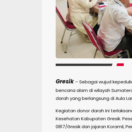
Gresik
– Sebagai wujud kepedul
bencana alam di wilayah Sumatera
darah yang berlangsung di Aula Lan
Kegiatan donor darah ini terlaksa
Kesehatan Kabupaten Gresik. Peser
0817/Gresik dan jajaran Koramil, P