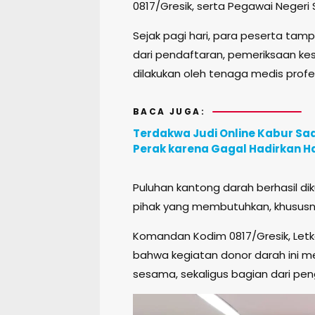
0817/Gresik, serta Pegawai Negeri S
Sejak pagi hari, para peserta tamp
dari pendaftaran, pemeriksaan ke
dilakukan oleh tenaga medis profe
BACA JUGA:
Terdakwa Judi Online Kabur Saa
Perak karena Gagal Hadirkan H
Puluhan kantong darah berhasil di
pihak yang membutuhkan, khususn
Komandan Kodim 0817/Gresik, Letko
bahwa kegiatan donor darah ini m
sesama, sekaligus bagian dari pe