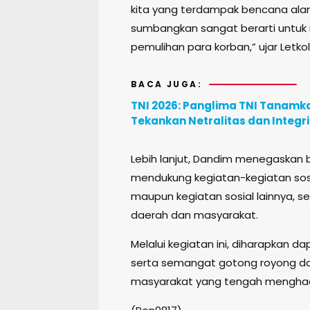
kita yang terdampak bencana alam
sumbangkan sangat berarti untu
pemulihan para korban,” ujar Letkol 
BACA JUGA:
TNI 2026: Panglima TNI Tanamka
Tekankan Netralitas dan Integr
Lebih lanjut, Dandim menegaskan 
mendukung kegiatan-kegiatan sosi
maupun kegiatan sosial lainnya, s
daerah dan masyarakat.
Melalui kegiatan ini, diharapkan
serta semangat gotong royong d
masyarakat yang tengah menghad