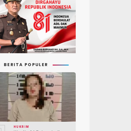
BERITA POPULER
HUKRIM