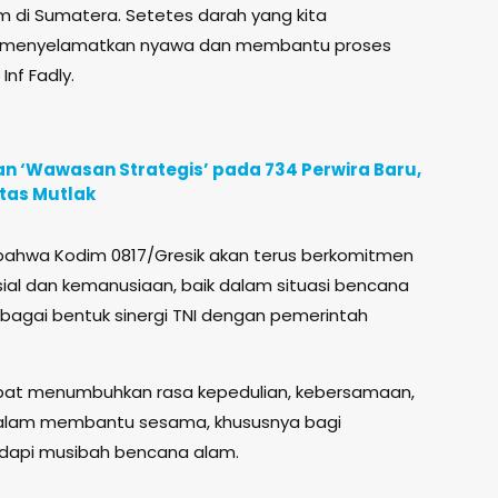
 di Sumatera. Setetes darah yang kita
k menyelamatkan nyawa dan membantu proses
Inf Fadly.
n ‘Wawasan Strategis’ pada 734 Perwira Baru,
itas Mutlak
bahwa Kodim 0817/Gresik akan terus berkomitmen
al dan kemanusiaan, baik dalam situasi bencana
ebagai bentuk sinergi TNI dengan pemerintah
 dapat menumbuhkan rasa kepedulian, kebersamaan,
alam membantu sesama, khususnya bagi
api musibah bencana alam.