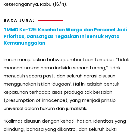
keterangannya, Rabu (16/4).
BACA JUGA:
TMMD Ke-129: Kesehatan Warga dan Personel Jadi
Prioritas, Dansatgas Tegaskan Ini Bentuk Nyata
Kemanunggalan
Imran menjelaskan bahwa pemberitaan tersebut *tidak
mencantumkan nama individu secara terang,* tidak
menuduh secara pasti, dan seluruh narasi disusun
menggunakan istilah ‘dugaan’. Hal ini adalah bentuk
kepatuhan terhadap asas praduga tak bersalah
(presumption of innocence), yang menjadi prinsip
universal dalam hukum dan jurnalistik.
“Kalimat disusun dengan kehati-hatian. Identitas yang
dilindungi, bahasa yang dikontrol, dan seluruh bukti