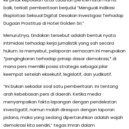
baik, terkait pemberitaan berjudul “Menguak Indikasi
Eksploitasi Seksual Digital: Desakan Investigasi Terhadap
Dugaan Prostitusi di Hotel Golden Sri.”
Menurutnya, tindakan tersebut adalah bentuk nyata
intimidasi terhadap kerja jurnalistik yang sah secara
hukum. Ia menyebut, pelaporan semacam ini merupakan
*pengingkaran terhadap prinsip dasar demokrasi,* di
mana pers memiliki posisi strategis sebagai pilar
keempat setelah eksekutif, legislatif, dan yudikatif.
“Ini bukan sekadar soal satu pemberitaan. Ini tentang
arah kebebasan pers di daerah. Ketika media
menyampaikan fakta lapangan dengan pendekatan
investigatif, namun malah direspon dengan laporan
pidana, maka yang sedang dipertaruhkan adalah wajah
demokrasi kita sendiri,” tegas Imran dalam