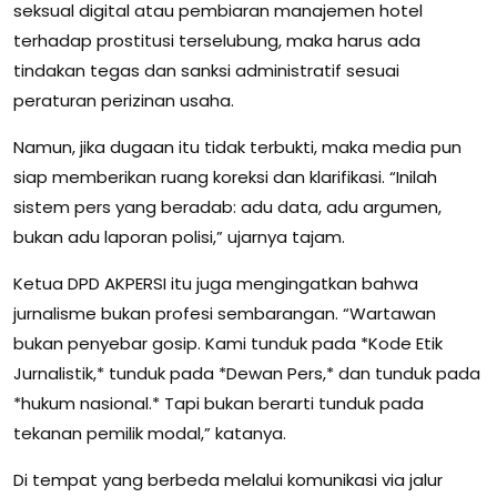
seksual digital atau pembiaran manajemen hotel
terhadap prostitusi terselubung, maka harus ada
tindakan tegas dan sanksi administratif sesuai
peraturan perizinan usaha.
Namun, jika dugaan itu tidak terbukti, maka media pun
siap memberikan ruang koreksi dan klarifikasi. “Inilah
sistem pers yang beradab: adu data, adu argumen,
bukan adu laporan polisi,” ujarnya tajam.
Ketua DPD AKPERSI itu juga mengingatkan bahwa
jurnalisme bukan profesi sembarangan. “Wartawan
bukan penyebar gosip. Kami tunduk pada *Kode Etik
Jurnalistik,* tunduk pada *Dewan Pers,* dan tunduk pada
*hukum nasional.* Tapi bukan berarti tunduk pada
tekanan pemilik modal,” katanya.
Di tempat yang berbeda melalui komunikasi via jalur