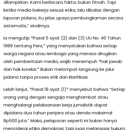
dilampirkan. Kami berbicara fakta, bukan fitnah. Tapi
ketika media bekerja sesuai etika, lalu dibalas dengan
laporan pidana, itu jelas upaya pembungkaman secara
sistematis,” sindirnya.
Ia mengutip *Pasal 5 ayat (2) dan (3) UU No. 40 Tahun
1999 tentang Pers,* yang menyatakan bahwa setiap
warga negara atau lembaga yang merasa dirugikan
oleh pemberitaan media, wajib menempuh *hak jawab
dan hak koreksi.* Bukan melompat langsung ke jalur
pidana tanpa proses etik dan klarifikasi.
Lebih lanjut, *Pasal 18 ayat (1)* menyebut bahwa “Setiap
orang yang dengan sengaja menghambat atau
menghalangi pelaksanaan kerja jurnalistik dapat
dipidana dua tahun penjara atau denda maksimal
Rp500 juta.” Maka, pelaporan seperti ini bukan hanya
menciderai etika demokrasi, tapi juga melanggar hukum.