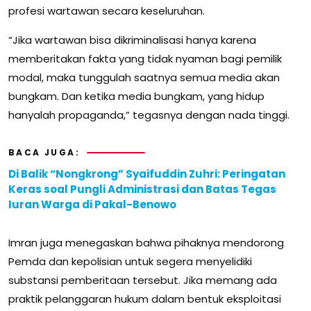
profesi wartawan secara keseluruhan.
“Jika wartawan bisa dikriminalisasi hanya karena
memberitakan fakta yang tidak nyaman bagi pemilik
modal, maka tunggulah saatnya semua media akan
bungkam. Dan ketika media bungkam, yang hidup
hanyalah propaganda,” tegasnya dengan nada tinggi.
BACA JUGA:
Di Balik “Nongkrong” Syaifuddin Zuhri: Peringatan
Keras soal Pungli Administrasi dan Batas Tegas
Iuran Warga di Pakal-Benowo
Imran juga menegaskan bahwa pihaknya mendorong
Pemda dan kepolisian untuk segera menyelidiki
substansi pemberitaan tersebut. Jika memang ada
praktik pelanggaran hukum dalam bentuk eksploitasi