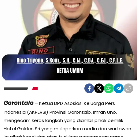
Gorontalo
– Ketua DPD Asosiasi Keluarga Pers
Indonesia (AKPERSI) Provinsi Gorontalo, Imran Uno,
mengecam keras langkah yang diambil pihak pemilik
Hotel Golden Sri yang melaporkan media dan wartawan
ke pihak kepolisian atas tuduhan pencemaran nama