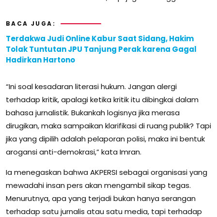
BACA JUGA:
Terdakwa Judi Online Kabur Saat Sidang, Hakim
Tolak Tuntutan JPU Tanjung Perak karena Gagal
Hadirkan Hartono
“Ini soal kesadaran literasi hukum. Jangan alergi
terhadap kritik, apalagi ketika kritik itu dibingkai dalam
bahasa jurnalistik. Bukankah logisnya jika merasa
dirugikan, maka sampaikan klarifikasi di ruang publik? Tapi
jika yang dipilih adalah pelaporan polisi, maka ini bentuk
arogansi anti-demokrasi,” kata Imran.
Ia menegaskan bahwa AKPERSI sebagai organisasi yang
mewadahi insan pers akan mengambil sikap tegas.
Menurutnya, apa yang terjadi bukan hanya serangan
terhadap satu jurnalis atau satu media, tapi terhadap