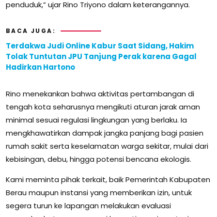
penduduk,” ujar Rino Triyono dalam keterangannya.
BACA JUGA:
Terdakwa Judi Online Kabur Saat Sidang, Hakim
Tolak Tuntutan JPU Tanjung Perak karena Gagal
Hadirkan Hartono
Rino menekankan bahwa aktivitas pertambangan di
tengah kota seharusnya mengikuti aturan jarak aman
minimal sesuai regulasi lingkungan yang berlaku. Ia
mengkhawatirkan dampak jangka panjang bagi pasien
rumah sakit serta keselamatan warga sekitar, mulai dari
kebisingan, debu, hingga potensi bencana ekologis.
Kami meminta pihak terkait, baik Pemerintah Kabupaten
Berau maupun instansi yang memberikan izin, untuk
segera turun ke lapangan melakukan evaluasi