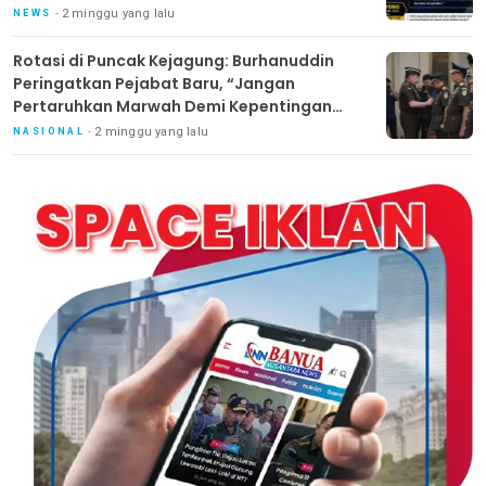
2 minggu yang lalu
NEWS
Rotasi di Puncak Kejagung: Burhanuddin
Peringatkan Pejabat Baru, “Jangan
Pertaruhkan Marwah Demi Kepentingan
Pribadi”
2 minggu yang lalu
NASIONAL