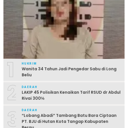
1
HUKRIM
Wanita 34 Tahun Jadi Pengedar Sabu di Long
Beliu
2
DAERAH
LAKIP 45 Polisikan Kenaikan Tarif RSUD dr Abdul
Rivai 300℅
3
DAERAH
“Lobang Abadi” Tambang Batu Bara Ciptaan
PT. BJU di Hutan Kota Tangap Kabupaten
Berau