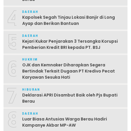
4
DAERAH
Kapolsek Segah Tinjau Lokasi Banjir di Long
Ayap dan Berikan Bantuan
5
DAERAH
Kejari Kukar Penjarakan 3 Tersangka Korupsi
Pemberian Kredit BRI kepada PT. BSJ
6
HUKRIM
OJK dan Kemnaker Diharapkan Segera
Bertindak Terkait Dugaan PT Kredivo Pecat
Karyawan Sesuka Hati
7
HIBURAN
Deklarasi APRI Disambut Baik oleh Pjs Bupati
Berau
8
DAERAH
Luar Biasa Antusias Warga Berau Hadiri
Kampanye Akbar MP-AW