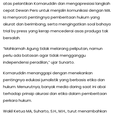
atas pelantikan Komaruddin dan mengapresiasi langkah
cepat Dewan Pers untuk menjalin komunikasi dengan MA.
Ia menyoroti pentingnya pemberitaan hukum yang
akurat dan berimbang, serta mengingatkan soal bahaya
trial by press yang kerap mencederai asas praduga tak
bersalah.
“Mahkamah Agung tidak melarang peliputan, namun
perlu ada batasan agar tidak mengganggu
independensi peradilan,” ujar Sunarto.
Komaruddin menanggapi dengan menekankan
pentingnya edukasi jurnalistik yang berbasis etika dan
hukum. Menurutnya, banyak media daring saat ini abai
terhadap prinsip akurasi dan etika dalam pemberitaan
perkara hukum.
Wakil Ketua MA, Suharto, S.H., M.H., turut menambahkan