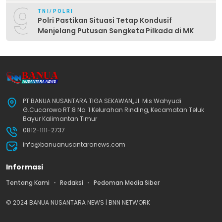
9
TNI/POLRI
Polri Pastikan Situasi Tetap Kondusif
Menjelang Putusan Sengketa Pilkada di MK
PT BANUA NUSANTARA TIGA SEKAWAN,,Jl. Mis Wahyudi
G.Cucarowo RT.8 No. 1 Kelurahan Rinding, Kecamatan Teluk
Bayur Kalimantan Timur
0812-1111-2737
info@banuanusantaranews.com
Informasi
Tentang Kami
Redaksi
Pedoman Media Siber
© 2024 BANUA NUSANTARA NEWS | BNN NETWORK