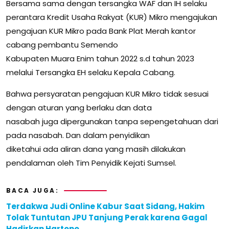
Bersama sama dengan tersangka WAF dan IH selaku
perantara Kredit Usaha Rakyat (KUR) Mikro mengajukan
pengajuan KUR Mikro pada Bank Plat Merah kantor
cabang pembantu Semendo
Kabupaten Muara Enim tahun 2022 s.d tahun 2023
melalui Tersangka EH selaku Kepala Cabang.
Bahwa persyaratan pengajuan KUR Mikro tidak sesuai
dengan aturan yang berlaku dan data
nasabah juga dipergunakan tanpa sepengetahuan dari
pada nasabah. Dan dalam penyidikan
diketahui ada aliran dana yang masih dilakukan
pendalaman oleh Tim Penyidik Kejati Sumsel.
BACA JUGA:
Terdakwa Judi Online Kabur Saat Sidang, Hakim
Tolak Tuntutan JPU Tanjung Perak karena Gagal
Hadirkan Hartono