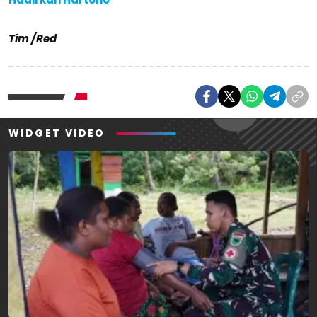
Tim /Red
WIDGET VIDEO