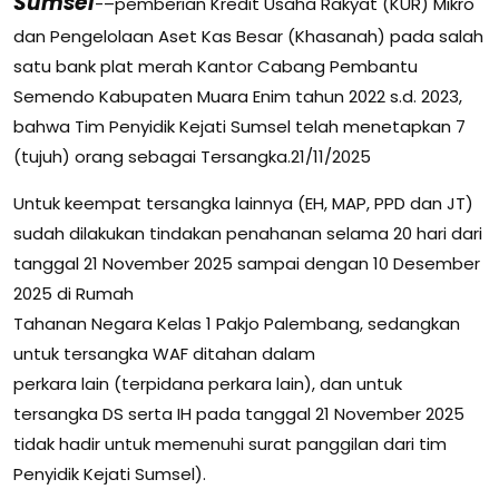
Sumsel
-–pemberian Kredit Usaha Rakyat (KUR) Mikro
dan Pengelolaan Aset Kas Besar (Khasanah) pada salah
satu bank plat merah Kantor Cabang Pembantu
Semendo Kabupaten Muara Enim tahun 2022 s.d. 2023,
bahwa Tim Penyidik Kejati Sumsel telah menetapkan 7
(tujuh) orang sebagai Tersangka.21/11/2025
Untuk keempat tersangka lainnya (EH, MAP, PPD dan JT)
sudah dilakukan tindakan penahanan selama 20 hari dari
tanggal 21 November 2025 sampai dengan 10 Desember
2025 di Rumah
Tahanan Negara Kelas 1 Pakjo Palembang, sedangkan
untuk tersangka WAF ditahan dalam
perkara lain (terpidana perkara lain), dan untuk
tersangka DS serta IH pada tanggal 21 November 2025
tidak hadir untuk memenuhi surat panggilan dari tim
Penyidik Kejati Sumsel).