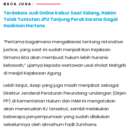
BACA JUGA:
Terdakwa Judi Online Kabur Saat Sidang, Hakim
Tolak Tuntutan JPU Tanjung Perak karena Gagal
Hadirkan Hartono
“Pertama bagaimana mengaklarasi tentang retorative
justice, yang saat ini sudah menjadi ikon Kejaksan.
Dimana kita akan membuat hukum lebih hunanis
kebawah,” ujarnya kepada wartawan usai sholat Mahgrib
di mesjid Kejaksaan Agung.
Lebih lanjut, Asep yang juga masih menjabat sebagai
Direktur Jenderal Peraturan Perundang-undangan (Dirjen
PP) di Kementerian Hukum dan HAM ini mengatakan
akan meneruskan RJ tersebut, sambil melakukan
beberapa penyempurnaan yang sudah dilakukan
sebelumnya oleh almarhum Fadil Zumhana.