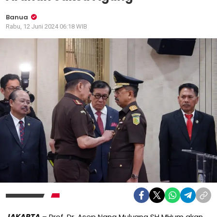
Banua
Rabu, 12 Juni 2024 06:18 WIB
JAKARTA
– Prof. Dr. Asep Nana Mulyana SH MHum akan