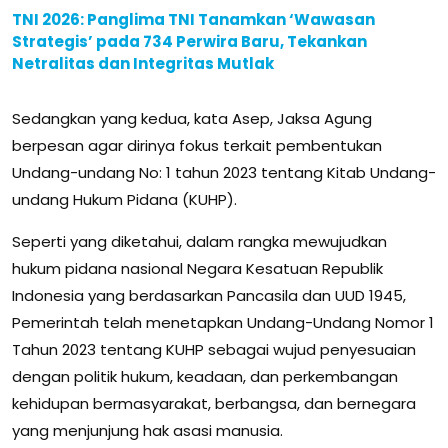
TNI 2026: Panglima TNI Tanamkan ‘Wawasan
Strategis’ pada 734 Perwira Baru, Tekankan
Netralitas dan Integritas Mutlak
Sedangkan yang kedua, kata Asep, Jaksa Agung
berpesan agar dirinya fokus terkait pembentukan
Undang-undang No: 1 tahun 2023 tentang Kitab Undang-
undang Hukum Pidana (KUHP).
Seperti yang diketahui, dalam rangka mewujudkan
hukum pidana nasional Negara Kesatuan Republik
Indonesia yang berdasarkan Pancasila dan UUD 1945,
Pemerintah telah menetapkan Undang-Undang Nomor 1
Tahun 2023 tentang KUHP sebagai wujud penyesuaian
dengan politik hukum, keadaan, dan perkembangan
kehidupan bermasyarakat, berbangsa, dan bernegara
yang menjunjung hak asasi manusia.