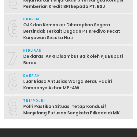
5
Pemberian Kredit BRI kepada PT. BSJ
6
HUKRIM
OJK dan Kemnaker Diharapkan Segera
Bertindak Terkait Dugaan PT Kredivo Pecat
Karyawan Sesuka Hati
7
HIBURAN
Deklarasi APRI Disambut Baik oleh Pjs Bupati
Berau
8
DAERAH
Luar Biasa Antusias Warga Berau Hadiri
Kampanye Akbar MP-AW
9
TNI/POLRI
Polri Pastikan Situasi Tetap Kondusif
Menjelang Putusan Sengketa Pilkada di MK