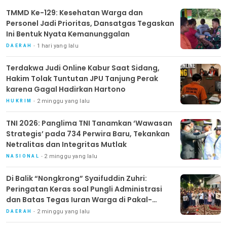
TMMD Ke-129: Kesehatan Warga dan
Personel Jadi Prioritas, Dansatgas Tegaskan
Ini Bentuk Nyata Kemanunggalan
1 hari yang lalu
DAERAH
Terdakwa Judi Online Kabur Saat Sidang,
Hakim Tolak Tuntutan JPU Tanjung Perak
karena Gagal Hadirkan Hartono
2 minggu yang lalu
HUKRIM
TNI 2026: Panglima TNI Tanamkan ‘Wawasan
Strategis’ pada 734 Perwira Baru, Tekankan
Netralitas dan Integritas Mutlak
2 minggu yang lalu
NASIONAL
Di Balik “Nongkrong” Syaifuddin Zuhri:
Peringatan Keras soal Pungli Administrasi
dan Batas Tegas Iuran Warga di Pakal-
Benowo
2 minggu yang lalu
DAERAH