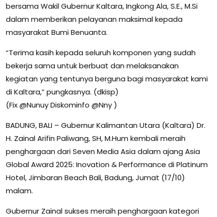
bersama Wakil Gubernur Kaltara, Ingkong Ala, S.E., M.Si
dalam memberikan pelayanan maksimal kepada
masyarakat Bumi Benuanta.
“Terima kasih kepada seluruh komponen yang sudah
bekerja sama untuk berbuat dan melaksanakan
kegiatan yang tentunya berguna bagi masyarakat kami
di Kaltara,” pungkasnya. (dkisp)
(Fix @⁨Nunuy Diskominfo⁩ @⁨Nny⁩ )
BADUNG, BALI – Gubernur Kalimantan Utara (Kaltara) Dr.
H. Zainal Arifin Paliwang, SH, M.Hum kembali meraih
penghargaan dari Seven Media Asia dalam ajang Asia
Global Award 2025: Inovation & Performance di Platinum
Hotel, Jimbaran Beach Bali, Badung, Jumat (17/10)
malam.
Gubernur Zainal sukses meraih penghargaan kategori