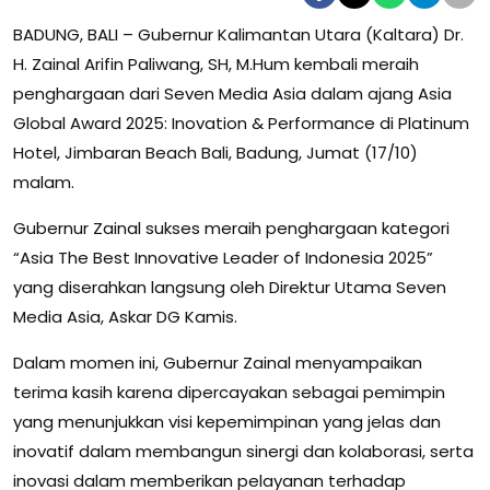
BADUNG, BALI – Gubernur Kalimantan Utara (Kaltara) Dr.
H. Zainal Arifin Paliwang, SH, M.Hum kembali meraih
penghargaan dari Seven Media Asia dalam ajang Asia
Global Award 2025: Inovation & Performance di Platinum
Hotel, Jimbaran Beach Bali, Badung, Jumat (17/10)
malam.
Gubernur Zainal sukses meraih penghargaan kategori
“Asia The Best Innovative Leader of Indonesia 2025”
yang diserahkan langsung oleh Direktur Utama Seven
Media Asia, Askar DG Kamis.
Dalam momen ini, Gubernur Zainal menyampaikan
terima kasih karena dipercayakan sebagai pemimpin
yang menunjukkan visi kepemimpinan yang jelas dan
inovatif dalam membangun sinergi dan kolaborasi, serta
inovasi dalam memberikan pelayanan terhadap