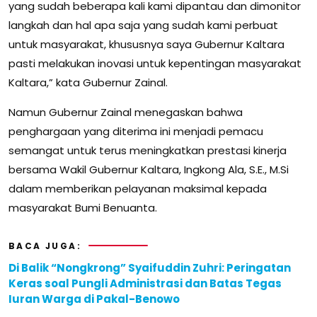
yang sudah beberapa kali kami dipantau dan dimonitor
langkah dan hal apa saja yang sudah kami perbuat
untuk masyarakat, khususnya saya Gubernur Kaltara
pasti melakukan inovasi untuk kepentingan masyarakat
Kaltara,” kata Gubernur Zainal.
Namun Gubernur Zainal menegaskan bahwa
penghargaan yang diterima ini menjadi pemacu
semangat untuk terus meningkatkan prestasi kinerja
bersama Wakil Gubernur Kaltara, Ingkong Ala, S.E., M.Si
dalam memberikan pelayanan maksimal kepada
masyarakat Bumi Benuanta.
BACA JUGA:
Di Balik “Nongkrong” Syaifuddin Zuhri: Peringatan
Keras soal Pungli Administrasi dan Batas Tegas
Iuran Warga di Pakal-Benowo