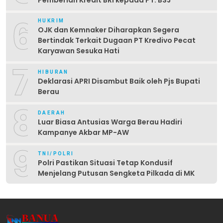
6
HUKRIM
OJK dan Kemnaker Diharapkan Segera
Bertindak Terkait Dugaan PT Kredivo Pecat
Karyawan Sesuka Hati
7
HIBURAN
Deklarasi APRI Disambut Baik oleh Pjs Bupati
Berau
8
DAERAH
Luar Biasa Antusias Warga Berau Hadiri
Kampanye Akbar MP-AW
9
TNI/POLRI
Polri Pastikan Situasi Tetap Kondusif
Menjelang Putusan Sengketa Pilkada di MK