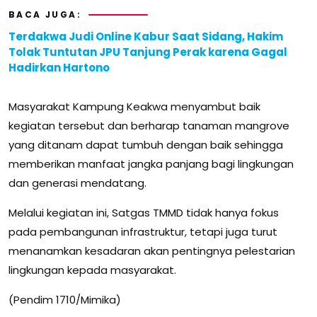
BACA JUGA:
Terdakwa Judi Online Kabur Saat Sidang, Hakim
Tolak Tuntutan JPU Tanjung Perak karena Gagal
Hadirkan Hartono
Masyarakat Kampung Keakwa menyambut baik
kegiatan tersebut dan berharap tanaman mangrove
yang ditanam dapat tumbuh dengan baik sehingga
memberikan manfaat jangka panjang bagi lingkungan
dan generasi mendatang.
Melalui kegiatan ini, Satgas TMMD tidak hanya fokus
pada pembangunan infrastruktur, tetapi juga turut
menanamkan kesadaran akan pentingnya pelestarian
lingkungan kepada masyarakat.
(Pendim 1710/Mimika)