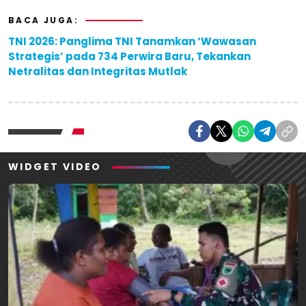
BACA JUGA:
TNI 2026: Panglima TNI Tanamkan ‘Wawasan
Strategis’ pada 734 Perwira Baru, Tekankan
Netralitas dan Integritas Mutlak
WIDGET VIDEO