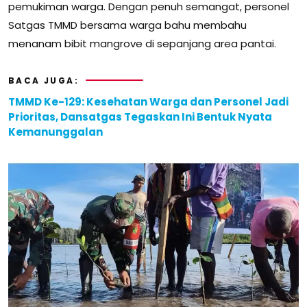
pemukiman warga. Dengan penuh semangat, personel
Satgas TMMD bersama warga bahu membahu
menanam bibit mangrove di sepanjang area pantai.
BACA JUGA:
TMMD Ke-129: Kesehatan Warga dan Personel Jadi
Prioritas, Dansatgas Tegaskan Ini Bentuk Nyata
Kemanunggalan