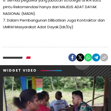
6. Semua pegawai yang jabatan strategis di IKN satu
pintu Rekomendasi hanya dari MAJELIS ADAT DAYAK
NASIONAL (MADN).
7. Dalam Pembangunan Dilibatkan Juga Kontraktor dan
UMKM Masyarakat Adat Dayak.(Idr/Dy)
WIDGET VIDEO