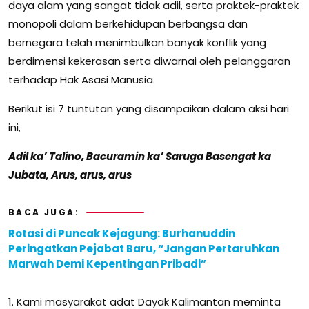
daya alam yang sangat tidak adil, serta praktek-praktek
monopoli dalam berkehidupan berbangsa dan
bernegara telah menimbulkan banyak konflik yang
berdimensi kekerasan serta diwarnai oleh pelanggaran
terhadap Hak Asasi Manusia.
Berikut isi 7 tuntutan yang disampaikan dalam aksi hari
ini,
Adil ka’ Talino, Bacuramin ka’ Saruga Basengat ka
Jubata, Arus, arus, arus
BACA JUGA:
Rotasi di Puncak Kejagung: Burhanuddin
Peringatkan Pejabat Baru, “Jangan Pertaruhkan
Marwah Demi Kepentingan Pribadi”
1. Kami masyarakat adat Dayak Kalimantan meminta