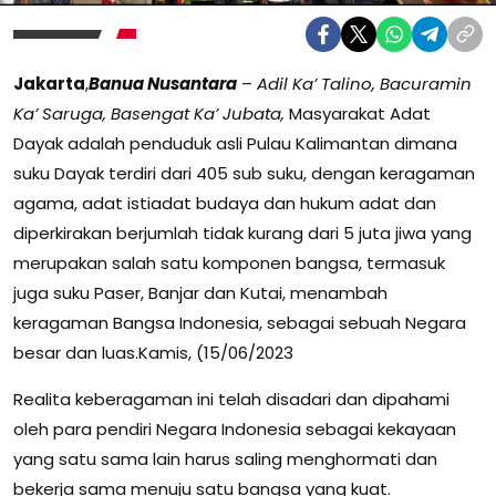
Jakarta
,
Banua Nusantara
–
Adil Ka’ Talino, Bacuramin
Ka’ Saruga, Basengat Ka’ Jubata,
Masyarakat Adat
Dayak adalah penduduk asli Pulau Kalimantan dimana
suku Dayak terdiri dari 405 sub suku, dengan keragaman
agama, adat istiadat budaya dan hukum adat dan
diperkirakan berjumlah tidak kurang dari 5 juta jiwa yang
merupakan salah satu komponen bangsa, termasuk
juga suku Paser, Banjar dan Kutai, menambah
keragaman Bangsa Indonesia, sebagai sebuah Negara
besar dan luas.Kamis, (15/06/2023
Realita keberagaman ini telah disadari dan dipahami
oleh para pendiri Negara Indonesia sebagai kekayaan
yang satu sama lain harus saling menghormati dan
bekerja sama menuju satu bangsa yang kuat.