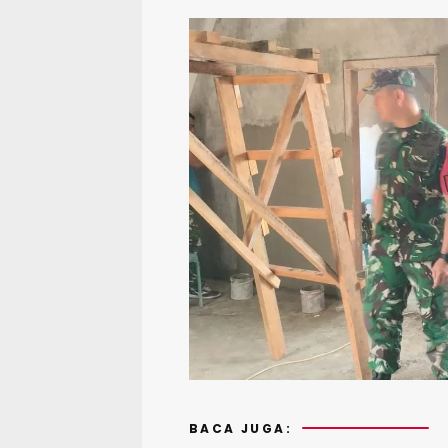
BACA JUGA: