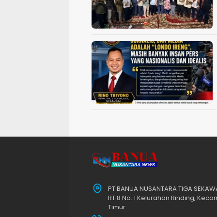
PT BANUA NUSANTARA TIGA SEKAWAN
RT.8 No. 1 Kelurahan Rinding, Kec
Timur