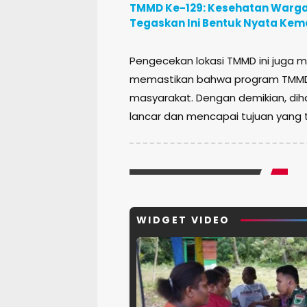
TMMD Ke-129: Kesehatan Warga d
Tegaskan Ini Bentuk Nyata Ke
Pengecekan lokasi TMMD ini juga
memastikan bahwa program TMMD
masyarakat. Dengan demikian, di
lancar dan mencapai tujuan yang t
WIDGET VIDEO