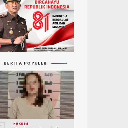
BERITA POPULER
HUKRIM