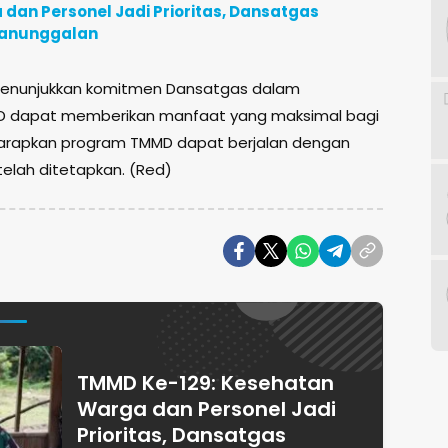
an Personel Jadi Prioritas, Dansatgas
manunggalan
 menunjukkan komitmen Dansatgas dalam
 dapat memberikan manfaat yang maksimal bagi
harapkan program TMMD dapat berjalan dengan
elah ditetapkan. (Red)
TMMD Ke-129: Kesehatan
Warga dan Personel Jadi
Prioritas, Dansatgas