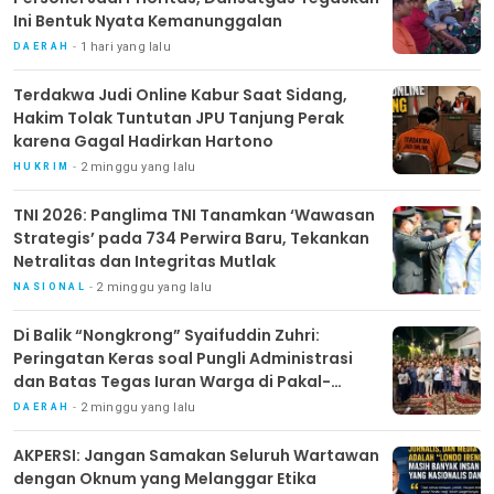
Ini Bentuk Nyata Kemanunggalan
1 hari yang lalu
DAERAH
Terdakwa Judi Online Kabur Saat Sidang,
Hakim Tolak Tuntutan JPU Tanjung Perak
karena Gagal Hadirkan Hartono
2 minggu yang lalu
HUKRIM
TNI 2026: Panglima TNI Tanamkan ‘Wawasan
Strategis’ pada 734 Perwira Baru, Tekankan
Netralitas dan Integritas Mutlak
2 minggu yang lalu
NASIONAL
Di Balik “Nongkrong” Syaifuddin Zuhri:
Peringatan Keras soal Pungli Administrasi
dan Batas Tegas Iuran Warga di Pakal-
Benowo
2 minggu yang lalu
DAERAH
AKPERSI: Jangan Samakan Seluruh Wartawan
dengan Oknum yang Melanggar Etika