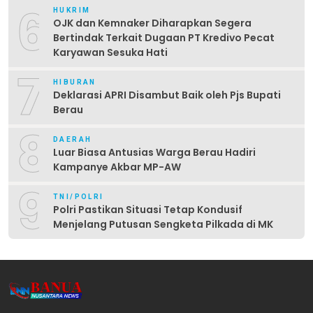
6
HUKRIM
OJK dan Kemnaker Diharapkan Segera
Bertindak Terkait Dugaan PT Kredivo Pecat
Karyawan Sesuka Hati
7
HIBURAN
Deklarasi APRI Disambut Baik oleh Pjs Bupati
Berau
8
DAERAH
Luar Biasa Antusias Warga Berau Hadiri
Kampanye Akbar MP-AW
9
TNI/POLRI
Polri Pastikan Situasi Tetap Kondusif
Menjelang Putusan Sengketa Pilkada di MK