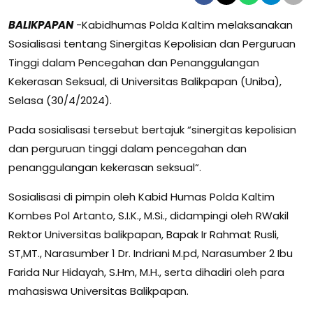
BALIKPAPAN
-Kabidhumas Polda Kaltim melaksanakan
Sosialisasi tentang Sinergitas Kepolisian dan Perguruan
Tinggi dalam Pencegahan dan Penanggulangan
Kekerasan Seksual, di Universitas Balikpapan (Uniba),
Selasa (30/4/2024).
Pada sosialisasi tersebut bertajuk “sinergitas kepolisian
dan perguruan tinggi dalam pencegahan dan
penanggulangan kekerasan seksual“.
Sosialisasi di pimpin oleh Kabid Humas Polda Kaltim
Kombes Pol Artanto, S.I.K., M.Si., didampingi oleh RWakil
Rektor Universitas balikpapan, Bapak Ir Rahmat Rusli,
ST,MT., Narasumber 1 Dr. Indriani M.pd, Narasumber 2 Ibu
Farida Nur Hidayah, S.Hm, M.H., serta dihadiri oleh para
mahasiswa Universitas Balikpapan.