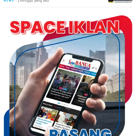
2 minggu yang lalu
NEWS