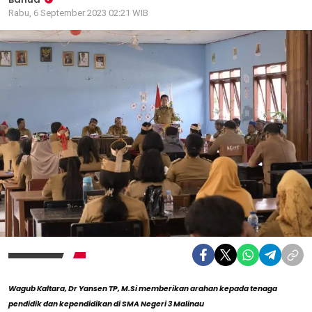
Rabu, 6 September 2023 02:21 WIB
Wagub Kaltara, Dr Yansen TP, M.Si memberikan arahan kepada tenaga
pendidik dan kependidikan di SMA Negeri 3 Malinau