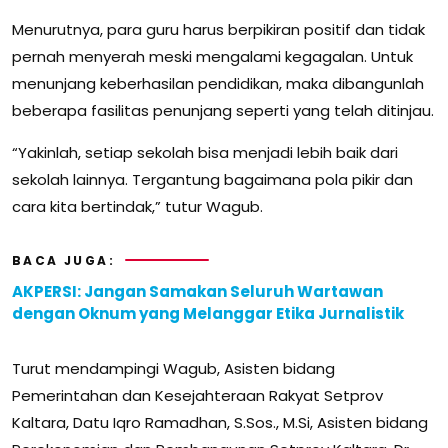
Menurutnya, para guru harus berpikiran positif dan tidak
pernah menyerah meski mengalami kegagalan. Untuk
menunjang keberhasilan pendidikan, maka dibangunlah
beberapa fasilitas penunjang seperti yang telah ditinjau.
“Yakinlah, setiap sekolah bisa menjadi lebih baik dari
sekolah lainnya. Tergantung bagaimana pola pikir dan
cara kita bertindak,” tutur Wagub.
BACA JUGA:
AKPERSI: Jangan Samakan Seluruh Wartawan
dengan Oknum yang Melanggar Etika Jurnalistik
Turut mendampingi Wagub, Asisten bidang
Pemerintahan dan Kesejahteraan Rakyat Setprov
Kaltara, Datu Iqro Ramadhan, S.Sos., M.Si, Asisten bidang