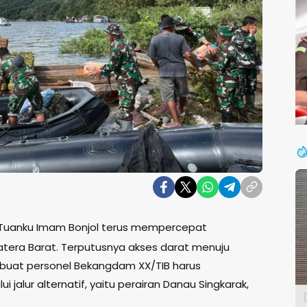
/Tuanku Imam Bonjol terus mempercepat
atera Barat. Terputusnya akses darat menuju
buat personel Bekangdam XX/TIB harus
i jalur alternatif, yaitu perairan Danau Singkarak,