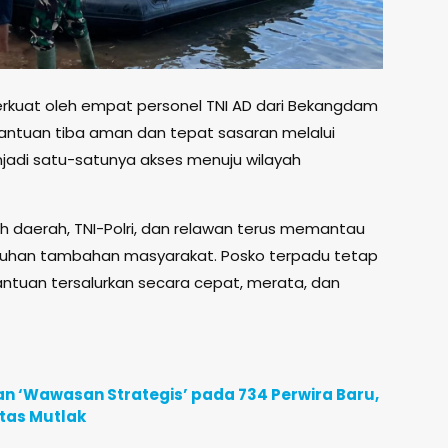
iperkuat oleh empat personel TNI AD dari Bekangdam
antuan tiba aman dan tepat sasaran melalui
njadi satu-satunya akses menuju wilayah
 daerah, TNI-Polri, dan relawan terus memantau
tuhan tambahan masyarakat. Posko terpadu tetap
ntuan tersalurkan secara cepat, merata, dan
n ‘Wawasan Strategis’ pada 734 Perwira Baru,
itas Mutlak