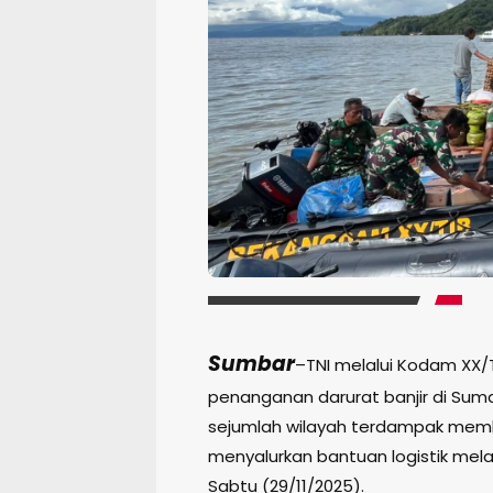
Sumbar
–TNI melalui Kodam XX
penanganan darurat banjir di Sum
sejumlah wilayah terdampak mem
menyalurkan bantuan logistik melalu
Sabtu (29/11/2025).