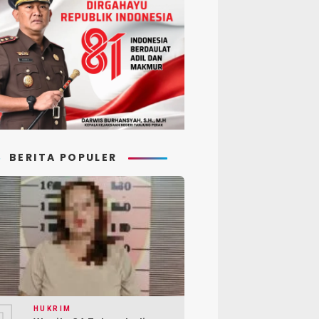
BERITA POPULER
HUKRIM