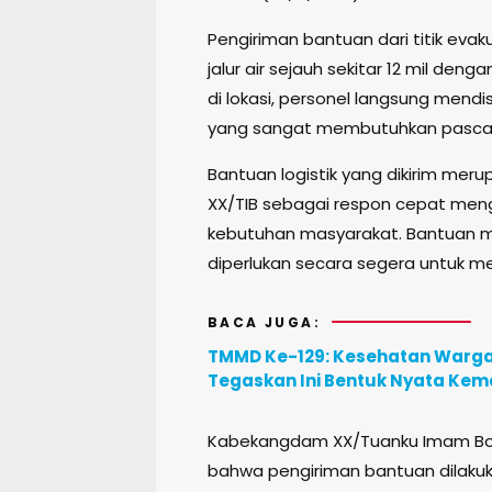
Pengiriman bantuan dari titik eva
jalur air sejauh sekitar 12 mil den
di lokasi, personel langsung mend
yang sangat membutuhkan pasca-te
Bantuan logistik yang dikirim mer
XX/TIB sebagai respon cepat meng
kebutuhan masyarakat. Bantuan 
diperlukan secara segera untuk m
BACA JUGA:
TMMD Ke-129: Kesehatan Warga d
Tegaskan Ini Bentuk Nyata Ke
Kabekangdam XX/Tuanku Imam Bonjo
bahwa pengiriman bantuan dilaku