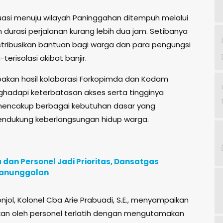
kuasi menuju wilayah Paninggahan ditempuh melalui
gan durasi perjalanan kurang lebih dua jam. Setibanya
istribusikan bantuan bagi warga dan para pengungsi
risolasi akibat banjir.
upakan hasil kolaborasi Forkopimda dan Kodam
hadapi keterbatasan akses serta tingginya
mencakup berbagai kebutuhan dasar yang
endukung keberlangsungan hidup warga.
an Personel Jadi Prioritas, Dansatgas
manunggalan
l, Kolonel Cba Arie Prabuadi, S.E., menyampaikan
kan oleh personel terlatih dengan mengutamakan