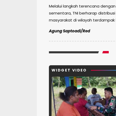
Melalui langkah terencana denga
sementara, TNI berharap distribus
masyarakat di wilayah terdampak 
Agung Saptoadi/Red
WIDGET VIDEO