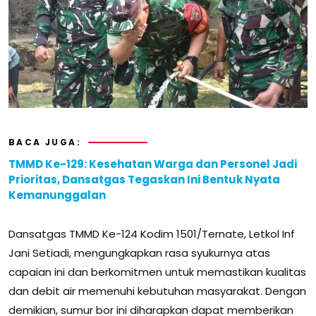
BACA JUGA:
TMMD Ke-129: Kesehatan Warga dan Personel Jadi
Prioritas, Dansatgas Tegaskan Ini Bentuk Nyata
Kemanunggalan
Dansatgas TMMD Ke-124 Kodim 1501/Ternate, Letkol Inf
Jani Setiadi, mengungkapkan rasa syukurnya atas
capaian ini dan berkomitmen untuk memastikan kualitas
dan debit air memenuhi kebutuhan masyarakat. Dengan
demikian, sumur bor ini diharapkan dapat memberikan