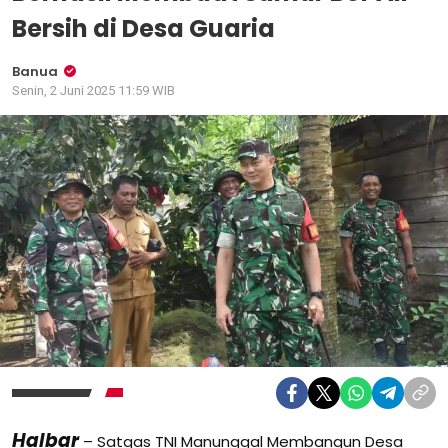
Bersih di Desa Guaria
Banua
Senin, 2 Juni 2025 11:59 WIB
Halbar
– Satgas TNI Manunggal Membangun Desa