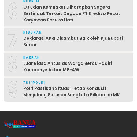
6
HUKRIM
OJK dan Kemnaker Diharapkan Segera
Bertindak Terkait Dugaan PT Kredivo Pecat
Karyawan Sesuka Hati
7
HIBURAN
Deklarasi APRI Disambut Baik oleh Pjs Bupati
Berau
8
DAERAH
Luar Biasa Antusias Warga Berau Hadiri
Kampanye Akbar MP-AW
9
TNI/POLRI
Polri Pastikan Situasi Tetap Kondusif
Menjelang Putusan Sengketa Pilkada di MK