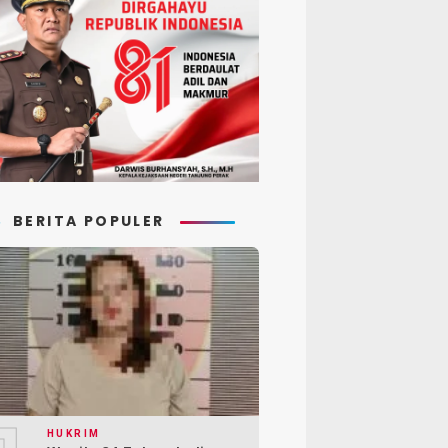
BERITA POPULER
HUKRIM