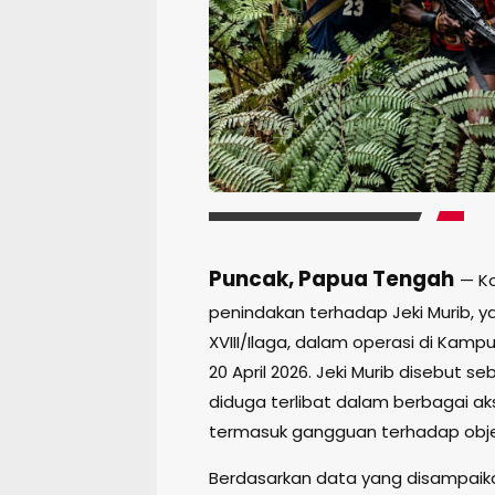
Puncak, Papua Tengah
— K
penindakan terhadap Jeki Murib, 
XVIII/Ilaga, dalam operasi di Kamp
20 April 2026. Jeki Murib disebut 
diduga terlibat dalam berbagai aks
termasuk gangguan terhadap objek 
Berdasarkan data yang disampaikan