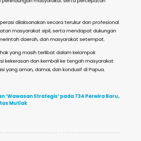
a perlindungan masyarakat serta percepatan
asi dilaksanakan secara terukur dan profesional
an masyarakat sipil, serta mendapat dukungan
emerintah daerah, dan masyarakat setempat.
ihak yang masih terlibat dalam kelompok
si kekerasan dan kembali ke tengah masyarakat
si yang aman, damai, dan kondusif di Papua.
n ‘Wawasan Strategis’ pada 734 Perwira Baru,
itas Mutlak