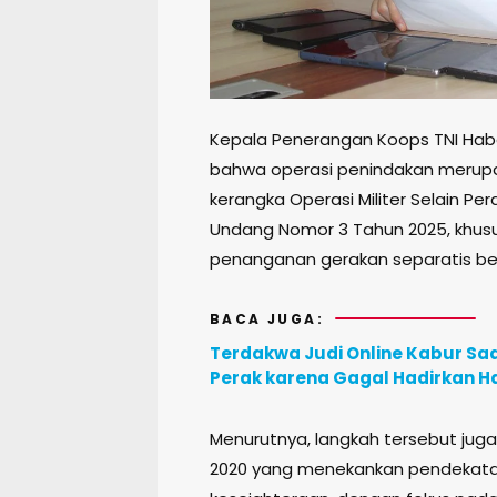
Kepala Penerangan Koops TNI Habe
bahwa operasi penindakan merupa
kerangka Operasi Militer Selain 
Undang Nomor 3 Tahun 2025, khususn
penanganan gerakan separatis be
BACA JUGA:
Terdakwa Judi Online Kabur Saa
Perak karena Gagal Hadirkan H
Menurutnya, langkah tersebut juga
2020 yang menekankan pendekata