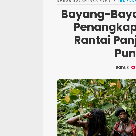
BANUA NUSANTARA NEWS
TNI/POL
Bayang-Bayan
Penangkap
Rantai Pan
Pun
Banua