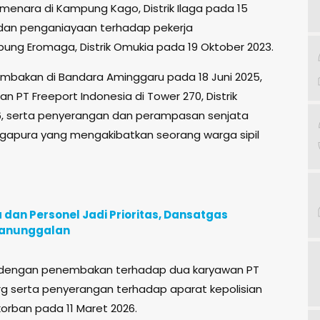
menara di Kampung Kago, Distrik Ilaga pada 15
dan penganiayaan terhadap pekerja
g Eromaga, Distrik Omukia pada 19 Oktober 2023.
embakan di Bandara Aminggaru pada 18 Juni 2025,
 PT Freeport Indonesia di Tower 270, Distrik
, serta penyerangan dan perampasan senjata
apura yang mengakibatkan seorang warga sipil
an Personel Jadi Prioritas, Dansatgas
manunggalan
tkan dengan penembakan terhadap dua karyawan PT
rg serta penyerangan terhadap aparat kepolisian
orban pada 11 Maret 2026.