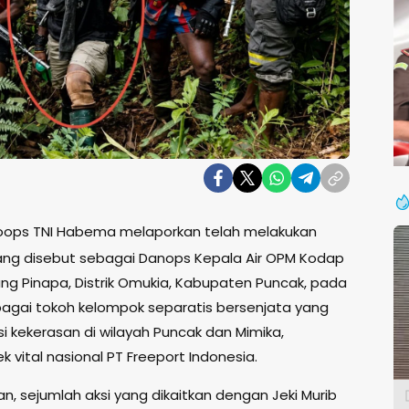
oops TNI Habema melaporkan telah melakukan
yang disebut sebagai Danops Kepala Air OPM Kodap
ung Pinapa, Distrik Omukia, Kabupaten Puncak, pada
sebagai tokoh kelompok separatis bersenjata yang
i kekerasan di wilayah Puncak dan Mimika,
vital nasional PT Freeport Indonesia.
, sejumlah aksi yang dikaitkan dengan Jeki Murib