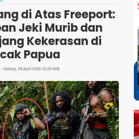
RI
g di Atas Freeport:
an Jeki Murib dan
jang Kekerasan di
cak Papua
Selasa, 28 April 2026 12:26 WIB