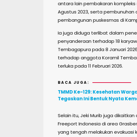
antara lain pembakaran kompleks 
Agustus 2023, serta pembunuhan 
pembangunan puskesmas di Kampun
Ia juga diduga terlibat dalam pen
penyanderaan terhadap 18 karyawan
Tembagapura pada 8 Januari 2026
terhadap anggota Koramil Tembag
terluka pada 11 Februari 2026.
BACA JUGA:
TMMD Ke-129: Kesehatan Warga d
Tegaskan Ini Bentuk Nyata Ke
Selain itu, Jeki Murib juga dikai
Freeport Indonesia di area Grasbe
yang tengah melakukan evakuasi k