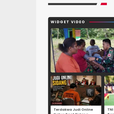
WIDGET VIDEO
Terdakwa Judi Online
TNI