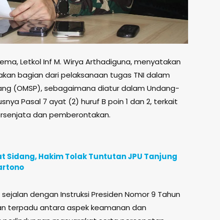
ma, Letkol Inf M. Wirya Arthadiguna, menyatakan
kan bagian dari pelaksanaan tugas TNI dalam
Perang (OMSP), sebagaimana diatur dalam Undang-
ya Pasal 7 ayat (2) huruf B poin 1 dan 2, terkait
rsenjata dan pemberontakan.
t Sidang, Hakim Tolak Tuntutan JPU Tanjung
artono
 sejalan dengan Instruksi Presiden Nomor 9 Tahun
n terpadu antara aspek keamanan dan