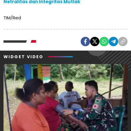
Netralitas dan Integritas Mutlak
TIM/Red
WIDGET VIDEO